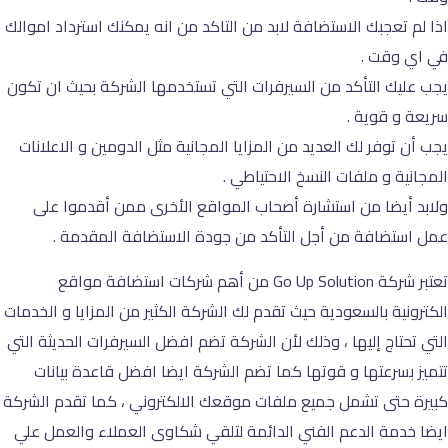
اذا لم تعجبك الاستضافة لابد من التاكد من انه يمكنك استرداد اموالك
في اي وقت .
يجب عليك التأكد من السيرفرات التي تستخدمها الشركة بحيث ان تكون
سريعة و قوية .
يجب أن توفر لك العديد من المزايا المجانية مثل الدومين و الاعلانات
المجانية و ملفات النسخ الاحتياطي .
ولابد أيضا من استشارة أصحاب المواقع الأخرى ممن أقدموا على
عمل استضافة من أجل التأكد من جودة الاستضافة المقدمة .
تعتبر شركة Go Up Solution من أهم شركات استضافة مواقع
الكترونية بالسعودية حيث تقدم لك الشركة الكثير من المزايا و الخدمات
التي تحتاج إليها ، وذلك لأن الشركة تضم افضل السيرفرات الحديثة التي
تتميز بسرعتها و قوتها كما تضم الشركة ايضا افضل قاعدة بيانات
كبيرة حتى تشمل جميع ملفات موقعك الالكتروني ، كما تقدم الشركة
ايضا خدمة الدعم الفني الدائمة لتلقي شكاوى العملاء والعمل علي