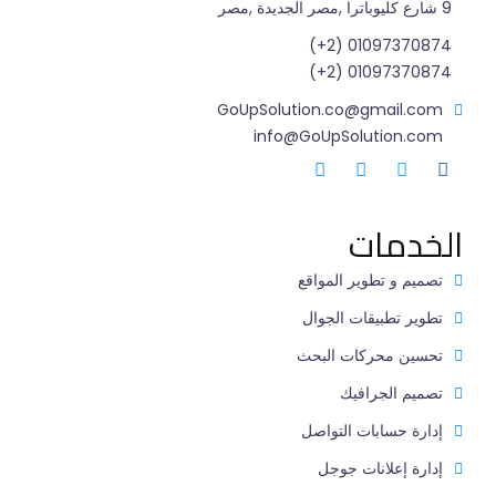
9 شارع كليوباترا ,مصر الجديدة ,مصر
01097370874 (2+)
01097370874 (2+)
GoUpSolution.co@gmail.com
info@GoUpSolution.com
الخدمات
تصميم و تطوير المواقع
تطوير تطبيقات الجوال
تحسين محركات البحث
تصميم الجرافيك
إدارة حسابات التواصل
إدارة إعلانات جوجل