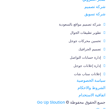
شركة تصميم
شركة تسويق
شركة تصميم مواقع بالسعودية
تطوير تطبيقات الجوال
تحسين محركات جوجل
تصميم الجرافيك
إدارة حسابات التواصل
إدارة إعلانات جوجل
إعلانات سناب شات
سياسة الخصوصية
الشروط والاحكام
اتفاقية الاستخدام
جميع الحقوق محفوظة ©
Go Up Sloution